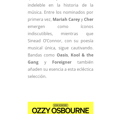
indeleble en la historia de la
música. Entre los nominados por
primera vez,
Mariah Carey
y
Cher
emergen como íconos
indiscutibles, mientras que
Sinead O’Connor, con su poesía
musical única, sigue cautivando.
Bandas como
Oasis
,
Kool
& the
Gang
y
Foreigner
también
añaden su esencia a esta ecléctica
selección.