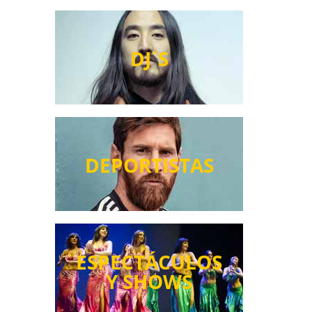
DJ´S
DEPORTISTAS
ESPECTÁCULOS
Y SHOWS