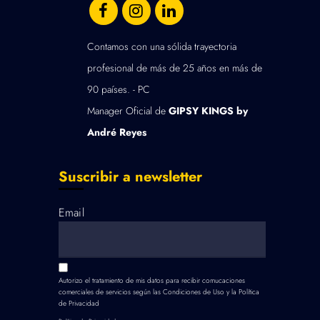
Contamos con una sólida trayectoria
profesional de más de 25 años en más de
90 países. -
PC
Manager Oficial de
GIPSY KINGS by
André Reyes
Suscribir a newsletter
Email
Autorizo el tratamiento de mis datos para recibir comucaciones
comerciales de servicios según las
Condiciones de Uso
y la
Política
de Privacidad