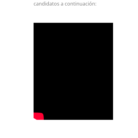
candidatos a continuación: