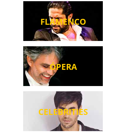
FLAMENCO
ÓPERA
CELEBRITIES