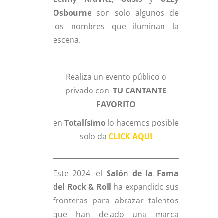
Osbourne
son solo algunos de
los nombres que iluminan la
escena.
________________________________________________
Realiza un evento público o
privado con
TU CANTANTE
FAVORITO
en
Totalísimo
lo hacemos posible
solo da
CLICK AQUI
________________________________________________
Este 2024, el
Salón de la Fama
del Rock & Roll
ha expandido sus
fronteras para abrazar talentos
que han dejado una marca