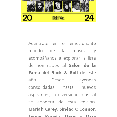
Adéntrate en el emocionante
mundo de la música y
acompáñanos a explorar la lista
de nominados al
Salón de la
Fama del Rock & Roll
de este
año. Desde leyendas
consolidadas hasta nuevos
aspirantes, la diversidad musical
se apodera de esta edición.
Mariah Carey
,
Sinéad O’Connor
,
Lenny Kravitz
,
Oasis
y
Ozzy